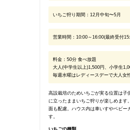
いちご狩り期間：12月中旬〜5月
営業時間：10:00～16:00(最終受付15:
料金：50分 食べ放題
大人(中学生以上)1,500円、小学生1,
毎週水曜はレディースデーで大人女性1
高設栽培のためいちごが実る位置は子
に立ったままいちご狩りが楽しめます
面も配慮。ハウス内は車いすやベビー
す。
いちごの種類