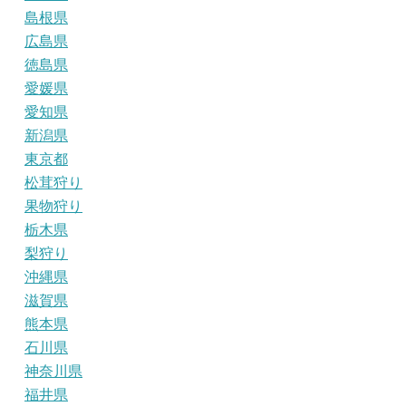
島根県
広島県
徳島県
愛媛県
愛知県
新潟県
東京都
松茸狩り
果物狩り
栃木県
梨狩り
沖縄県
滋賀県
熊本県
石川県
神奈川県
福井県