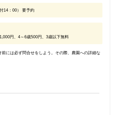
付14：00） 要予約
,000円、4～6歳500円、3歳以下無料
け前には必ず問合せをしよう。その際、農園への詳細な