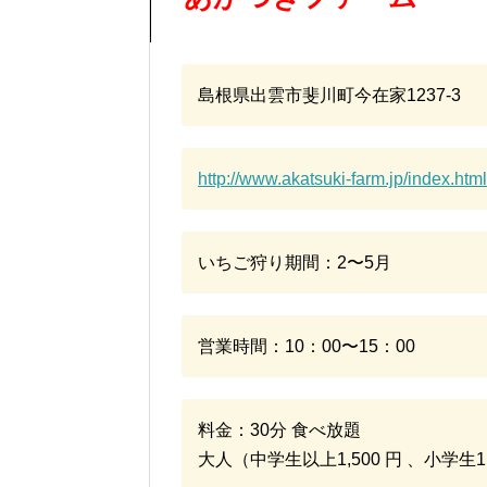
島根県出雲市斐川町今在家1237-3
http://www.akatsuki-farm.jp/index.html
いちご狩り期間：2〜5月
営業時間：10：00〜15：00
料金：30分 食べ放題
大人（中学生以上1,500 円 、小学生1,