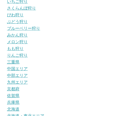
いちご狩り
さくらんぼ狩り
びわ狩り
ぶどう狩り
ブルーベリー狩り
みかん狩り
メロン狩り
もも狩り
りんご狩り
三重県
中国エリア
中部エリア
九州エリア
京都府
佐賀県
兵庫県
北海道
北海道・東北エリア