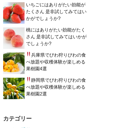
いちごにはありがたい効能が
たくさん 是非試してみてはい
かがでしょうか?
桃にはありがたい効能がたく
さん 是非試してみてはいかが
でしょうか?
兵庫県でびわ狩り
びわの食
べ放題や収穫体験が楽しめる
果樹園4選
静岡県でびわ狩り
びわの食
べ放題や収穫体験が楽しめる
果樹園2選
カテゴリー