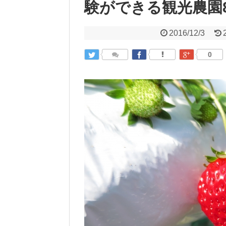
験ができる観光農園
2016/12/3
0