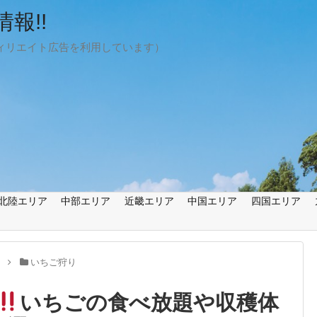
報!!
ィリエイト広告を利用しています）
北陸エリア
中部エリア
近畿エリア
中国エリア
四国エリア
り
いちご狩り
いちごの食べ放題や収穫体