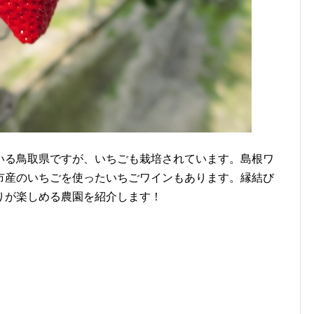
いる鳥取県ですが、いちごも栽培されています。島根ワ
市産のいちごを使ったいちごワインもあります。縁結び
りが楽しめる農園を紹介します！