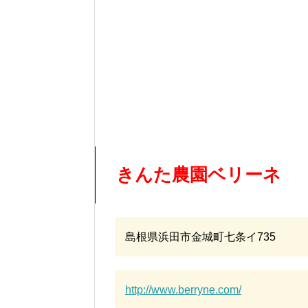
きんた農園ベリーネ
島根県浜田市金城町七条イ735
http://www.berryne.com/