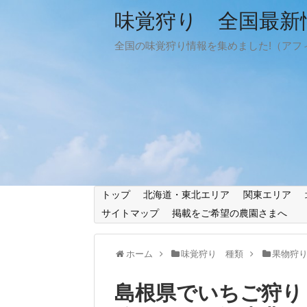
味覚狩り 全国最新情
全国の味覚狩り情報を集めました!（アフ
トップ
北海道・東北エリア
関東エリア
サイトマップ
掲載をご希望の農園さまへ
ホーム
味覚狩り 種類
果物狩
島根県でいちご狩り