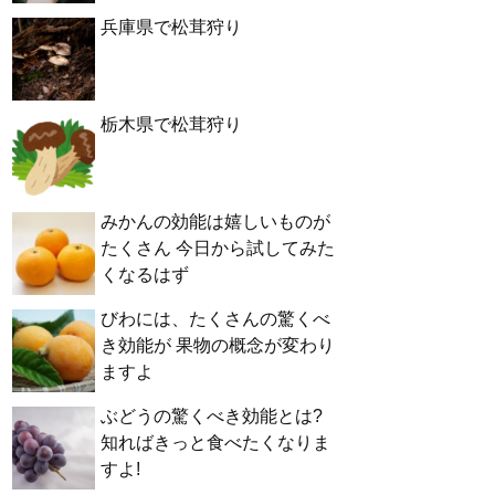
兵庫県で松茸狩り
栃木県で松茸狩り
みかんの効能は嬉しいものが
たくさん 今日から試してみた
くなるはず
びわには、たくさんの驚くべ
き効能が 果物の概念が変わり
ますよ
ぶどうの驚くべき効能とは?
知ればきっと食べたくなりま
すよ!