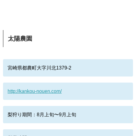
太陽農園
宮崎県都農町大字川北1379-2
http://kankou-nouen.com/
梨狩り期間：8月上旬〜9月上旬