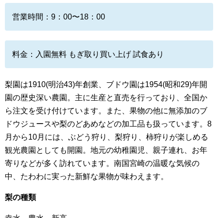
営業時間：9：00〜18：00
料金：入園無料 もぎ取り買い上げ 試食あり
梨園は1910(明治43)年創業、ブドウ園は1954(昭和29)年開
園の歴史深い農園。主に生産と直売を行っており、全国か
ら注文を受け付けています。また、果物の他に無添加のブ
ドウジュースや梨のどあめなどの加工品も扱っています。8
月から10月には、ぶどう狩り、梨狩り、柿狩りが楽しめる
観光農園としても開園。地元の幼稚園児、親子連れ、お年
寄りなどが多く訪れています。南国宮崎の温暖な気候の
中、たわわに実った新鮮な果物が味わえます。
梨の種類