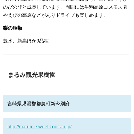
のびのびと成長しています。周囲には生駒高原コスモス園
やえびの高原などがありドライブも楽しめます。
梨の種類
豊水、新高ほか9品種
まるみ観光果樹園
宮崎県児湯郡都農町新今別府
http://marumi.sweet.coocan.jp/