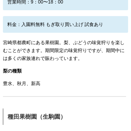
営業時間：9：00〜18：00
料金：入園料無料 もぎ取り買い上げ 試食あり
宮崎県都農町にある果樹園。梨、ぶどうの味覚狩りを楽し
むことができます。期間限定の味覚狩りですが、期間中に
は多くの家族連れで賑わっています。
梨の種類
豊水、秋月、新高
種田果樹園（生駒園）