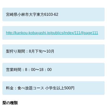
宮崎県小林市大字東方6103-62
http://kankou-kobayashi.jp/publics/index/111/#page111
梨狩り期間：8月下旬〜10月
営業時間：8：00〜18：00
料金：食べ放題コース 小学生以上500円
梨の種類