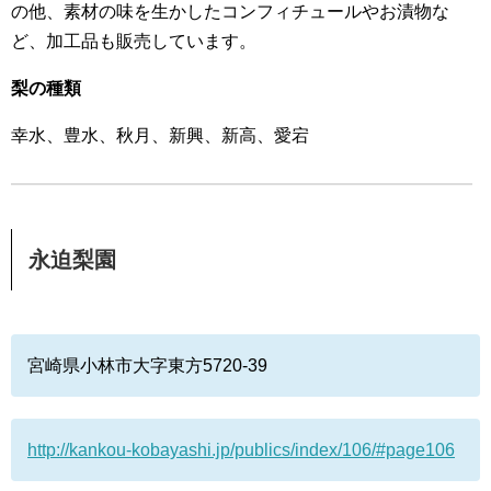
の他、素材の味を生かしたコンフィチュールやお漬物な
ど、加工品も販売しています。
梨の種類
幸水、豊水、秋月、新興、新高、愛宕
永迫梨園
宮崎県小林市大字東方5720-39
http://kankou-kobayashi.jp/publics/index/106/#page106