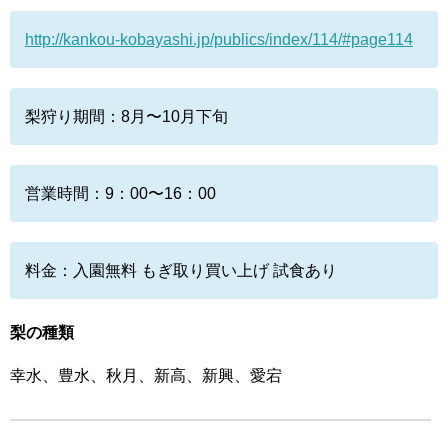
http://kankou-kobayashi.jp/publics/index/114/#page114
梨狩り期間：8月〜10月下旬
営業時間：9：00〜16：00
料金：入園無料 もぎ取り買い上げ 試食あり
梨の種類
幸水、豊水、秋月、新高、新興、愛宕