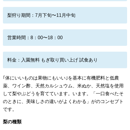
梨狩り期間：7月下旬〜11月中旬
営業時間：8：00〜18：00
料金：入園無料 もぎ取り買い上げ 試食あり
｢体にいいものは果物にもいい｣を基本に有機肥料と低農
薬、ワイン酢、天然カルシュウム、米ぬか、天然塩を使用
して梨やぶどうを育てています。います。「一口食べたそ
のときに、美味しさの違いがよくわかる」がのコンセプト
です。
梨の種類