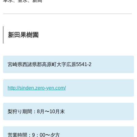
幸水、豊水、新高
新田果樹園
宮崎県西諸県郡高原町大字広原5541-2
http://sinden.zero-yen.com/
梨狩り期間：8月〜10月末
営業時間：9：00〜夕方