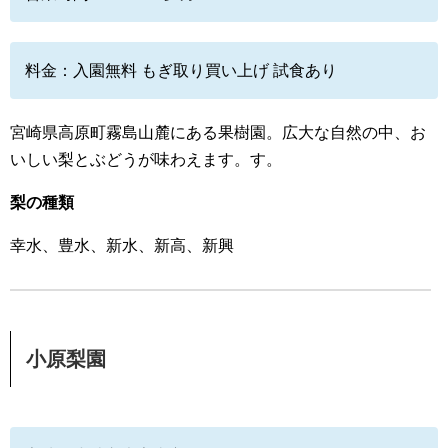
料金：入園無料 もぎ取り買い上げ 試食あり
宮崎県高原町霧島山麓にある果樹園。広大な自然の中、お
いしい梨とぶどうが味わえます。す。
梨の種類
幸水、豊水、新水、新高、新興
小原梨園