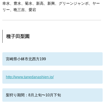
幸水、豊水、菊水、新高、新興、グリーンジャンボ、ヤー
リー、晩三吉、愛宕
種子田梨園
宮崎県小林市北西方199
http://www.tanedanashien.jp/
梨狩り期間：8月上旬〜10月下旬