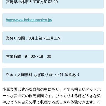
宮崎県小林市大字東方6102-20
http://www.kobarunasien.jp/
梨狩り期間：8月上旬〜11月上旬
営業時間：9：00〜18：00
料金：入園無料 もぎ取り買い上げ 試食あり
小原梨園は豊かな自然の中にあり、とても明るいアットホ
ームな雰囲気の観光農園です。びっくりするほど大きな梨
やぶどうを自分の手で収穫する楽しさを体験できます。そ