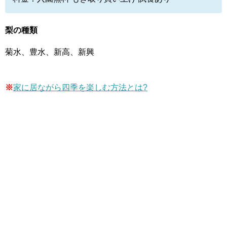
梨の種類
菊水、豊水、新高、新興
※
家に居ながら四季を楽しむ方法とは?