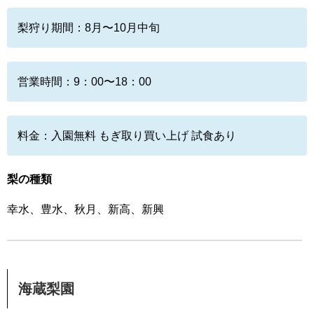
梨狩り期間：8月〜10月中旬
営業時間：9：00〜18：00
料金：入園無料 もぎ取り買い上げ 試食あり
梨の種類
幸水、豊水、秋月、新高、新興
海蔵梨園