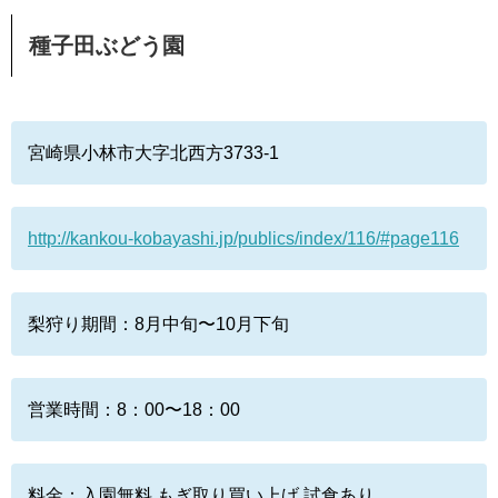
種子田ぶどう園
宮崎県小林市大字北西方3733-1
http://kankou-kobayashi.jp/publics/index/116/#page116
梨狩り期間：8月中旬〜10月下旬
営業時間：8：00〜18：00
料金：入園無料 もぎ取り買い上げ 試食あり