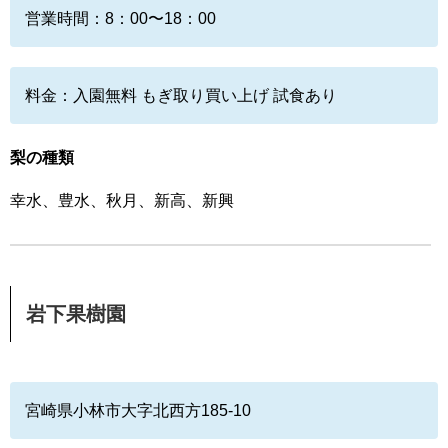
営業時間：8：00〜18：00
料金：入園無料 もぎ取り買い上げ 試食あり
梨の種類
幸水、豊水、秋月、新高、新興
岩下果樹園
宮崎県小林市大字北西方185-10