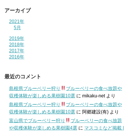
アーカイブ
2021年
5月
2019年
2018年
2017年
2016年
最近のコメント
島根県ブルーベリー狩り
ブルーベリーの食べ放題や
収穫体験が楽しめる果樹園10選
に
mikaku-net
より
島根県ブルーベリー狩り
ブルーベリーの食べ放題や
収穫体験が楽しめる果樹園10選
に
阿郷建設(有)
より
富山県でブルーベリー狩り
ブルーベリーの食べ放題
や収穫体験が楽しめる果樹園4選
に
マスコミなど掲載 |