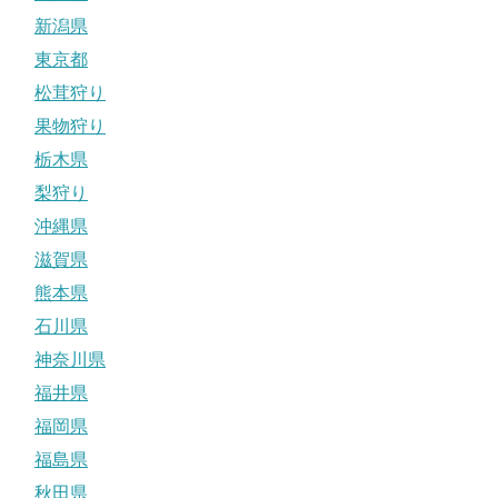
新潟県
東京都
松茸狩り
果物狩り
栃木県
梨狩り
沖縄県
滋賀県
熊本県
石川県
神奈川県
福井県
福岡県
福島県
秋田県