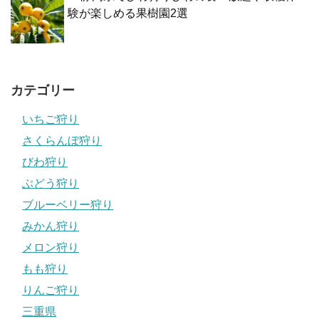
験が楽しめる果樹園2選
カテゴリー
いちご狩り
さくらんぼ狩り
びわ狩り
ぶどう狩り
ブルーベリー狩り
みかん狩り
メロン狩り
もも狩り
りんご狩り
三重県