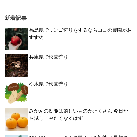
新着記事
福島県でリンゴ狩りをするならココの農園がお
すすめ！！
兵庫県で松茸狩り
栃木県で松茸狩り
みかんの効能は嬉しいものがたくさん 今日か
ら試してみたくなるはず