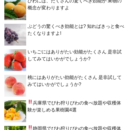
びわには、たくさんの驚くべき効能が 果物の
概念が変わりますよ
ぶどうの驚くべき効能とは? 知ればきっと食べ
たくなりますよ!
いちごにはありがたい効能がたくさん 是非試
してみてはいかがでしょうか?
桃にはありがたい効能がたくさん 是非試して
みてはいかがでしょうか?
兵庫県でびわ狩り
びわの食べ放題や収穫体
験が楽しめる果樹園4選
静岡県でびわ狩り
びわの食べ放題や収穫体