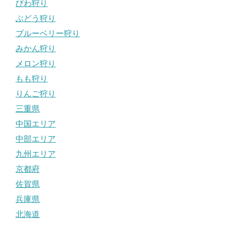
びわ狩り
ぶどう狩り
ブルーベリー狩り
みかん狩り
メロン狩り
もも狩り
りんご狩り
三重県
中国エリア
中部エリア
九州エリア
京都府
佐賀県
兵庫県
北海道