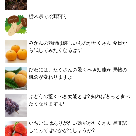
栃木県で松茸狩り
みかんの効能は嬉しいものがたくさん 今日か
ら試してみたくなるはず
びわには、たくさんの驚くべき効能が 果物の
概念が変わりますよ
ぶどうの驚くべき効能とは? 知ればきっと食べ
たくなりますよ!
いちごにはありがたい効能がたくさん 是非試
してみてはいかがでしょうか?