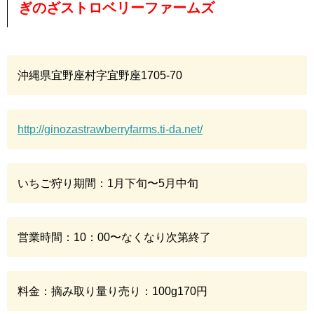
ぎのざストロベリーファームズ
沖縄県宜野座村字宜野座1705-70
http://ginozastrawberryfarms.ti-da.net/
いちご狩り期間：1月下旬〜5月中旬
営業時間：10：00〜なくなり次第終了
料金：摘み取り量り売り：100g170円