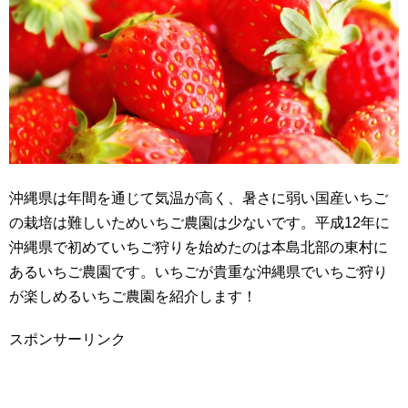
沖縄県は年間を通じて気温が高く、暑さに弱い国産いちご
の栽培は難しいためいちご農園は少ないです。平成12年に
沖縄県で初めていちご狩りを始めたのは本島北部の東村に
あるいちご農園です。いちごが貴重な沖縄県でいちご狩り
が楽しめるいちご農園を紹介します！
スポンサーリンク