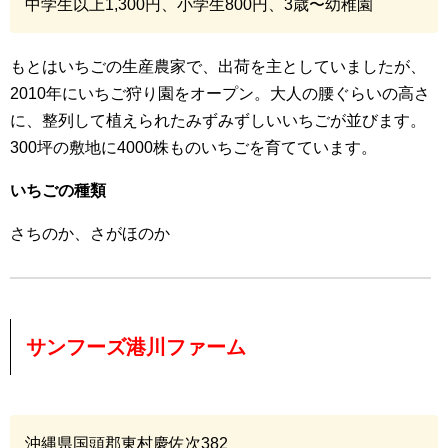
中学生以上1,300円、小学生800円、3歳〜幼稚園
もとはいちごの生産農家で、出荷を主としていましたが、
2010年にいちご狩り園をオープン。大人の腰ぐらいの高さ
に、整列して植えられたみずみずしいいちごが並びます。
300坪の敷地に4000株ものいちごを育てています。
いちごの種類
さちのか、さがほのか
サンフーズ港川ファーム
沖縄県国頭郡東村慶佐次382