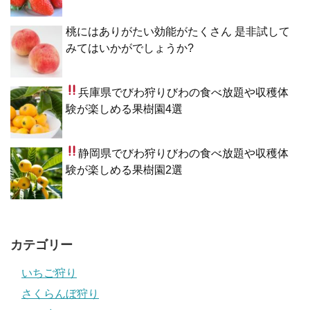
桃にはありがたい効能がたくさん 是非試して
みてはいかがでしょうか?
兵庫県でびわ狩り
びわの食べ放題や収穫体
験が楽しめる果樹園4選
静岡県でびわ狩り
びわの食べ放題や収穫体
験が楽しめる果樹園2選
カテゴリー
いちご狩り
さくらんぼ狩り