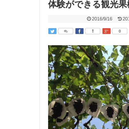
体験ができる観光果
2016/9/16
20
0