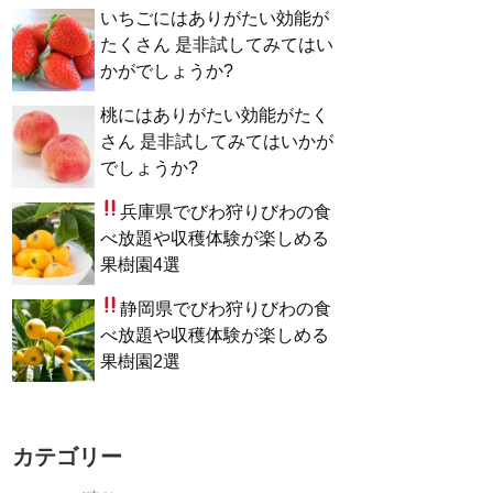
いちごにはありがたい効能が
たくさん 是非試してみてはい
かがでしょうか?
桃にはありがたい効能がたく
さん 是非試してみてはいかが
でしょうか?
兵庫県でびわ狩り
びわの食
べ放題や収穫体験が楽しめる
果樹園4選
静岡県でびわ狩り
びわの食
べ放題や収穫体験が楽しめる
果樹園2選
カテゴリー