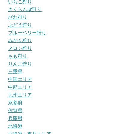
いちご狩り
さくらんぼ狩り
びわ狩り
ぶどう狩り
ブルーベリー狩り
みかん狩り
メロン狩り
もも狩り
りんご狩り
三重県
中国エリア
中部エリア
九州エリア
京都府
佐賀県
兵庫県
北海道
北海道・東北エリア