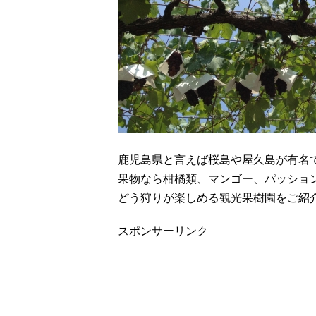
鹿児島県と言えば桜島や屋久島が有名
果物なら柑橘類、マンゴー、パッショ
どう狩りが楽しめる観光果樹園をご紹
スポンサーリンク