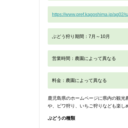
https://www.pref.kagoshima.jp/ag02
ぶどう狩り期間：7月～10月
営業時間：農園によって異なる
料金：農園によって異なる
鹿児島県のホームページに県内の観光
や、ビワ狩り、いちご狩りなども楽し
ぶどうの種類