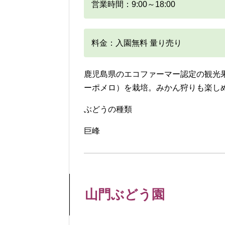
営業時間：9:00～18:00
料金：入園無料 量り売り
鹿児島県のエコファーマー認定の観光
ーポメロ）を栽培。みかん狩りも楽し
ぶどうの種類
巨峰
山門ぶどう園