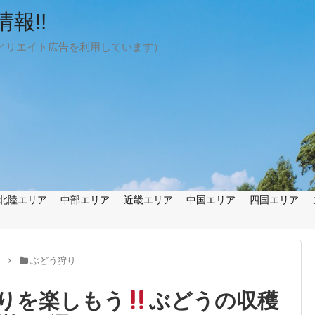
報!!
ィリエイト広告を利用しています）
北陸エリア
中部エリア
近畿エリア
中国エリア
四国エリア
り
ぶどう狩り
りを楽しもう
ぶどうの収穫