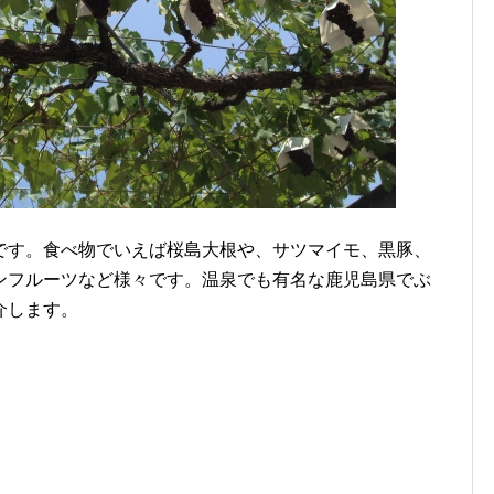
です。食べ物でいえば桜島大根や、サツマイモ、黒豚、
ンフルーツなど様々です。温泉でも有名な鹿児島県でぶ
介します。