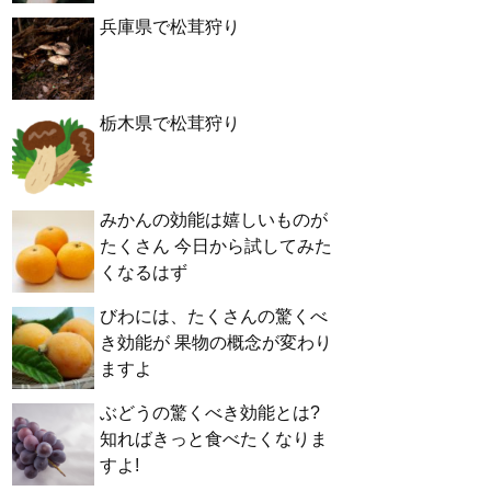
兵庫県で松茸狩り
栃木県で松茸狩り
みかんの効能は嬉しいものが
たくさん 今日から試してみた
くなるはず
びわには、たくさんの驚くべ
き効能が 果物の概念が変わり
ますよ
ぶどうの驚くべき効能とは?
知ればきっと食べたくなりま
すよ!