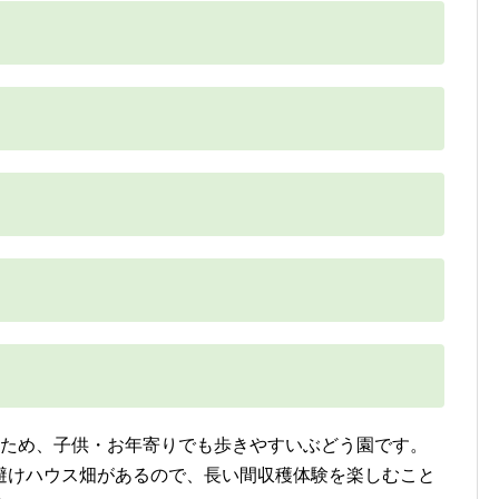
旬
のため、子供・お年寄りでも歩きやすいぶどう園です。
避けハウス畑があるので、長い間収穫体験を楽しむこと