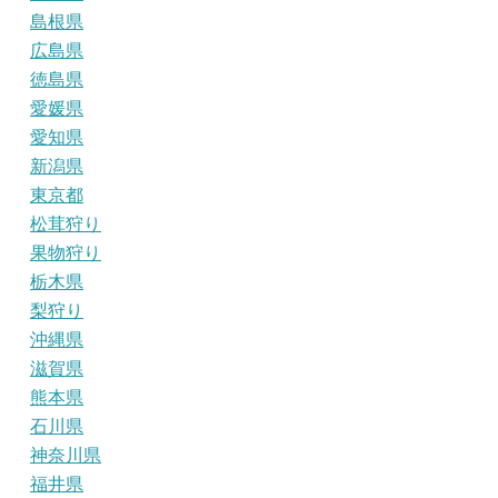
島根県
広島県
徳島県
愛媛県
愛知県
新潟県
東京都
松茸狩り
果物狩り
栃木県
梨狩り
沖縄県
滋賀県
熊本県
石川県
神奈川県
福井県