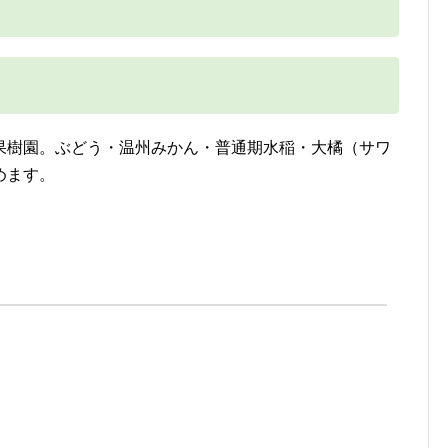
果樹園。ぶどう・温州みかん・普通期水稲・大橘（サワ
めます。