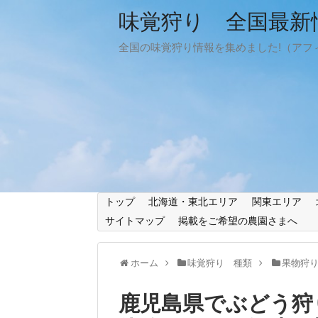
味覚狩り 全国最新情
全国の味覚狩り情報を集めました!（アフ
トップ
北海道・東北エリア
関東エリア
サイトマップ
掲載をご希望の農園さまへ
ホーム
味覚狩り 種類
果物狩
鹿児島県でぶどう狩