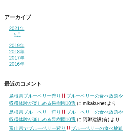
アーカイブ
2021年
5月
2019年
2018年
2017年
2016年
最近のコメント
島根県ブルーベリー狩り
ブルーベリーの食べ放題や
収穫体験が楽しめる果樹園10選
に
mikaku-net
より
島根県ブルーベリー狩り
ブルーベリーの食べ放題や
収穫体験が楽しめる果樹園10選
に
阿郷建設(有)
より
富山県でブルーベリー狩り
ブルーベリーの食べ放題