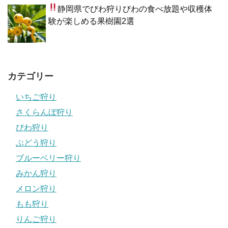
静岡県でびわ狩り
びわの食べ放題や収穫体
験が楽しめる果樹園2選
カテゴリー
いちご狩り
さくらんぼ狩り
びわ狩り
ぶどう狩り
ブルーベリー狩り
みかん狩り
メロン狩り
もも狩り
りんご狩り