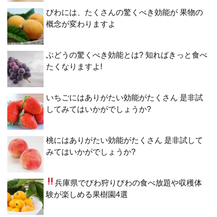
びわには、たくさんの驚くべき効能が 果物の
概念が変わりますよ
ぶどうの驚くべき効能とは? 知ればきっと食べ
たくなりますよ!
いちごにはありがたい効能がたくさん 是非試
してみてはいかがでしょうか?
桃にはありがたい効能がたくさん 是非試して
みてはいかがでしょうか?
兵庫県でびわ狩り
びわの食べ放題や収穫体
験が楽しめる果樹園4選