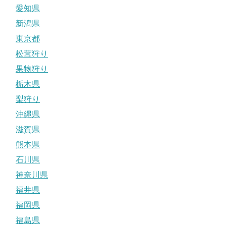
愛知県
新潟県
東京都
松茸狩り
果物狩り
栃木県
梨狩り
沖縄県
滋賀県
熊本県
石川県
神奈川県
福井県
福岡県
福島県