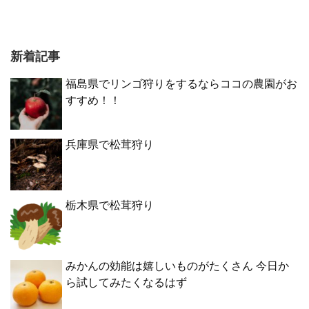
新着記事
福島県でリンゴ狩りをするならココの農園がお
すすめ！！
兵庫県で松茸狩り
栃木県で松茸狩り
みかんの効能は嬉しいものがたくさん 今日か
ら試してみたくなるはず